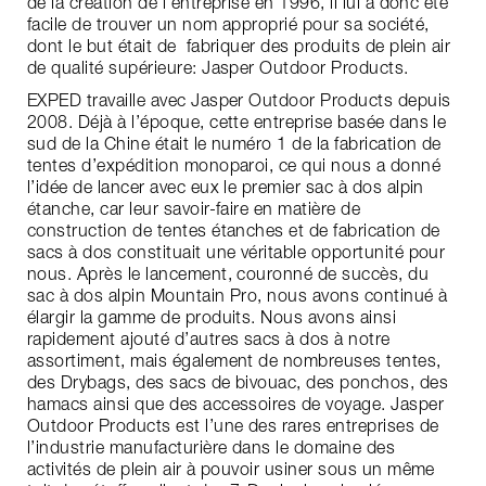
de la création de l’entreprise en 1996, il lui a donc été
facile de trouver un nom approprié pour sa société,
dont le but était de fabriquer des produits de plein air
de qualité supérieure: Jasper Outdoor Products.
EXPED travaille avec Jasper Outdoor Products depuis
2008. Déjà à l’époque, cette entreprise basée dans le
sud de la Chine était le numéro 1 de la fabrication de
tentes d’expédition monoparoi, ce qui nous a donné
l’idée de lancer avec eux le premier sac à dos alpin
étanche, car leur savoir-faire en matière de
construction de tentes étanches et de fabrication de
sacs à dos constituait une véritable opportunité pour
nous. Après le lancement, couronné de succès, du
sac à dos alpin Mountain Pro, nous avons continué à
élargir la gamme de produits. Nous avons ainsi
rapidement ajouté d’autres sacs à dos à notre
assortiment, mais également de nombreuses tentes,
des Drybags, des sacs de bivouac, des ponchos, des
hamacs ainsi que des accessoires de voyage. Jasper
Outdoor Products est l’une des rares entreprises de
l’industrie manufacturière dans le domaine des
activités de plein air à pouvoir usiner sous un même