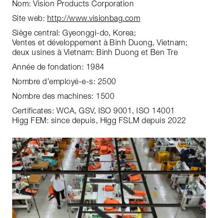
Nom: Vision Products Corporation
Site web:
http://www.visionbag.com
Siège central: Gyeonggi-do, Korea;
Ventes et développement à Binh Duong, Vietnam;
deux usines à Vietnam: Binh Duong et Ben Tre
Année de fondation: 1984
Nombre d’employé-e-s: 2500
Nombre des machines: 1500
Certificates: WCA, GSV, ISO 9001, ISO 14001
Higg FEM: since depuis, Higg FSLM depuis 2022