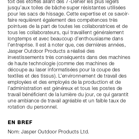
toit des étoffes allant des 7-Denier les plus légers
jusqu’aux toiles de bâche super résistantes utilisées
pour les sacs de hissage. Cette expertise et ce savoir-
faire requièrent également des compétences très
pointues de la part de toutes les collaboratrices et de
tous les collaborateurs, qui travaillent généralement
longtemps et avec beaucoup d’enthousiasme dans
l’entreprise. Il est à noter que, ces dernières années,
Jasper Outdoor Products a réalisé des
investissements très conséquents dans des machines
de haute technologie (comme des machines de
découpe au laser informatisées pour la coupe des
textiles et des tissus). L’environnement de travail des
employées et des employés de la production et de
l’administration est généreux et tous les postes de
travail bénéficient de la lumière du jour, ce qui garantit
une ambiance de travail agréable et un faible taux de
rotation du personnel.
EN BREF
Nom: Jasper Outdoor Products Ltd.