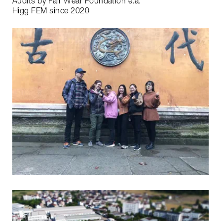
Audits by Fair Wear Foundation e.a.
Higg FEM since 2020