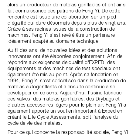
alors un producteur de matelas gonflables et ont ainsi
fait connaissance des patrons de Feng Yi. De cette
rencontre est issue une collaboration sur un pied
d’égalité qui dure désormais depuis plus de vingt ans.
Grâce à ses racines issues de la construction de
machines, Feng Yi s'est révélé être un partenaire
idéalement adapté au domaine technique.
Au fil des ans, de nouvelles idées et des solutions
innovantes ont été élaborées conjointement. Afin de
répondre aux exigences de qualité d'EXPED, des
équipements et des machines de test spéciaux ont
également été mis au point. Après sa fondation en
1994, Feng Yi s'est spécialisée dans la production de
matelas autogonflants et a ensuite continué à se
développer en ce sens. Aujourd'hui, l'usine fabrique
des valves, des matelas gonflables, des Drybags et
d'autres accessoires légers pour le plein air. Feng Yi a
également apporté un soutien important à Exped en
créant le Life Cycle Assessments, soit l’analyse du
cycle de vie des matelas.
Pour ce qui concerne la responsabilité sociale, Feng Yi