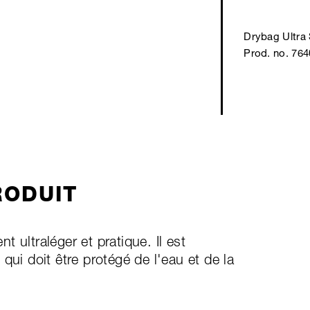
Drybag Ultra 
Prod. no. 76
RODUIT
 ultraléger et pratique. Il est
qui doit être protégé de l'eau et de la