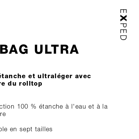
BAG ULTRA
tanche et ultraléger avec
e du rolltop
ction 100 % étanche à l'eau et à la
re
le en sept tailles