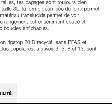
tailles, tes bagages sont toujours bien
a taille 3L, la forme optimisée du fond permet
e matériau translucide permet de voir
de rangement est entièrement soudé et
c boucles enfichables.
lon ripstop 20 D recyclé, sans PFAS et
plus populaires, à savoir 3, 5, 8 et 13, sont
ILITÉ