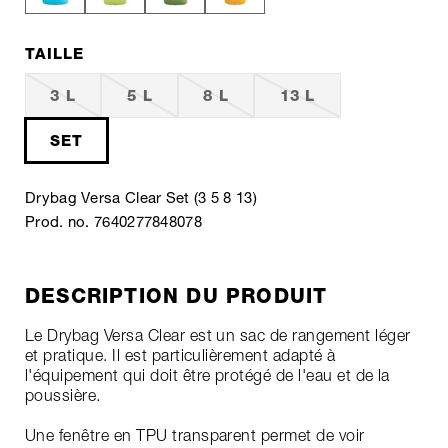
TAILLE
3 L
5 L
8 L
13 L
SET
Drybag Versa Clear Set (3 5 8 13)
Prod. no. 7640277848078
DESCRIPTION DU PRODUIT
Le Drybag Versa Clear est un sac de rangement léger
et pratique. Il est particulièrement adapté à
l'équipement qui doit être protégé de l'eau et de la
poussière.
Une fenêtre en TPU transparent permet de voir