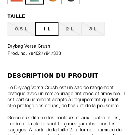
TAILLE
0.5 L
1 L
2 L
3 L
Drybag Versa Crush 1
Prod. no. 7640277847323
DESCRIPTION DU PRODUIT
Le Drybag Versa Crush est un sac de rangement
pratique avec un rembourrage antichoc et amovible. Il
est particulièrement adapté à l'équipement qui doit
être protégé des coups, de l'eau et de la poussière.
Grâce aux différentes couleurs et aux quatre tailles,
l'ordre et la clarté sont toujours garantis dans tes
bagages. À partir de la taille 2, la forme optimisée du