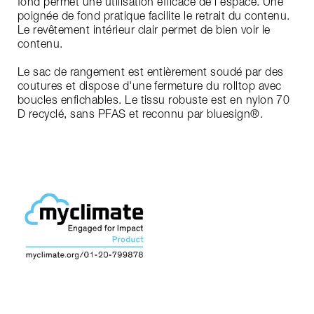
fond permet une utilisation efficace de l'espace. Une
poignée de fond pratique facilite le retrait du contenu.
Le revêtement intérieur clair permet de bien voir le
contenu.
Le sac de rangement est entièrement soudé par des
coutures et dispose d'une fermeture du rolltop avec
boucles enfichables. Le tissu robuste est en nylon 70
D recyclé, sans PFAS et reconnu par bluesign®.